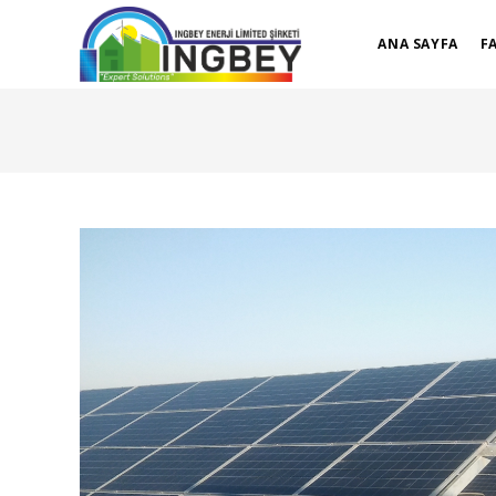
ANA SAYFA
F