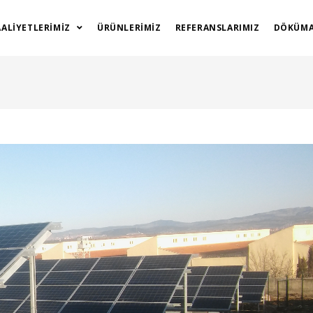
AALIYETLERIMIZ
ÜRÜNLERIMIZ
REFERANSLARIMIZ
DÖKÜMA